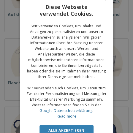
Diese Webseite
verwendet Cookies.
ENGLISH
Aufkleber
Magazine, Bücher und
Kataloge
GERMAN
Wir verwenden Cookies, um Inhalte und
Anzeigen zu personalisieren und unseren
Datenverkehr zu analysieren. Wir geben
Informationen über Ihre Nutzung unserer
Website auch an unsere Werbe- und
Analysepartner weiter, die diese
möglicherweise mit anderen Informationen
kombinieren, die Sie ihnen bereitgestellt
haben oder die sie im Rahmen Ihrer Nutzung
ihrer Dienste gesammelt haben.
Flaschen
Gläser und Becher
Wir verwenden auch Cookies, um Daten zum
Zweck der Personalisierung und Messung der
Effektivität unserer Werbung zu sammeln.
Weitere Informationen finden Sie in der
Google-Datenschutzerklärung
.
Read more
ALLE AKZEPTIEREN