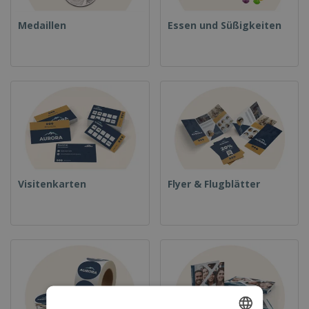
Medaillen
Essen und Süßigkeiten
Visitenkarten
Flyer & Flugblätter