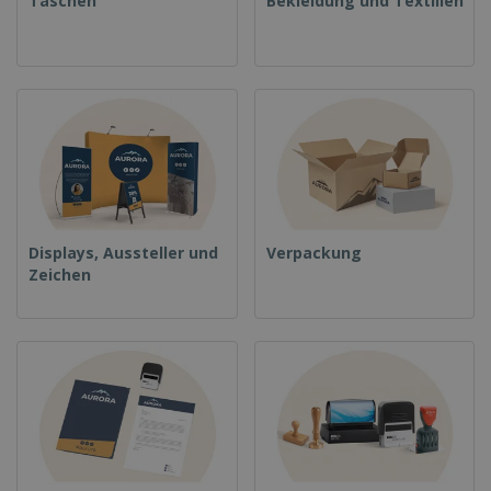
Taschen
Bekleidung und Textilien
Displays, Aussteller und
Verpackung
Zeichen