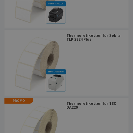
Thermoretiketten für Zebra
TLP 2824 Plus
PROMO
Thermoretiketten für TSC
DA220