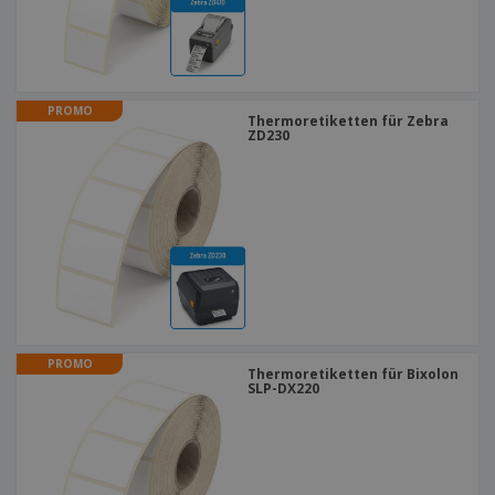
PROMO
Thermoretiketten für Zebra
ZD230
PROMO
Thermoretiketten für Bixolon
SLP-DX220