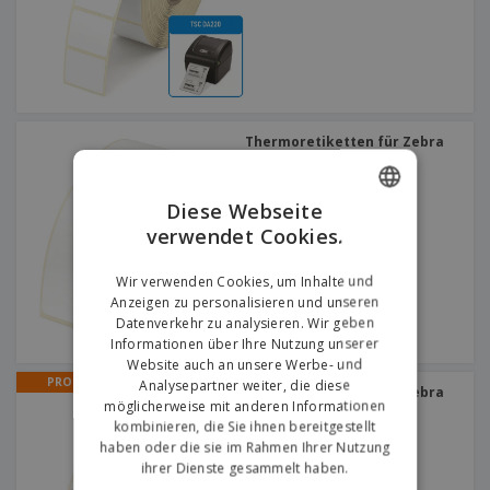
Thermoretiketten für Zebra
ZT421
Diese Webseite
verwendet Cookies.
ENGLISH
GERMAN
Wir verwenden Cookies, um Inhalte und
Anzeigen zu personalisieren und unseren
Datenverkehr zu analysieren. Wir geben
Informationen über Ihre Nutzung unserer
Website auch an unsere Werbe- und
PROMO
Analysepartner weiter, die diese
Thermoretiketten für Zebra
möglicherweise mit anderen Informationen
TLP2844
kombinieren, die Sie ihnen bereitgestellt
haben oder die sie im Rahmen Ihrer Nutzung
ihrer Dienste gesammelt haben.