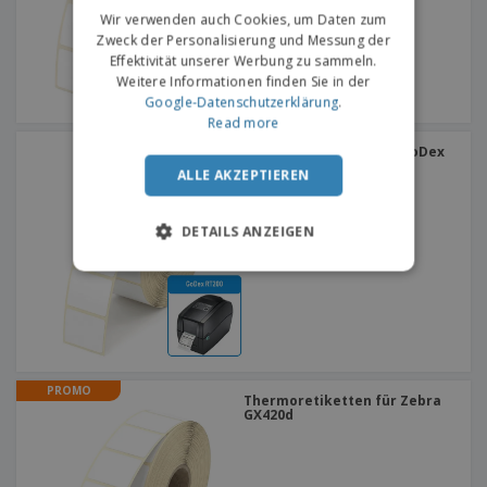
Wir verwenden auch Cookies, um Daten zum
Zweck der Personalisierung und Messung der
Effektivität unserer Werbung zu sammeln.
Weitere Informationen finden Sie in der
Google-Datenschutzerklärung
.
Read more
Thermoretiketten für GoDex
RT200
ALLE AKZEPTIEREN
DETAILS ANZEIGEN
PROMO
Thermoretiketten für Zebra
GX420d