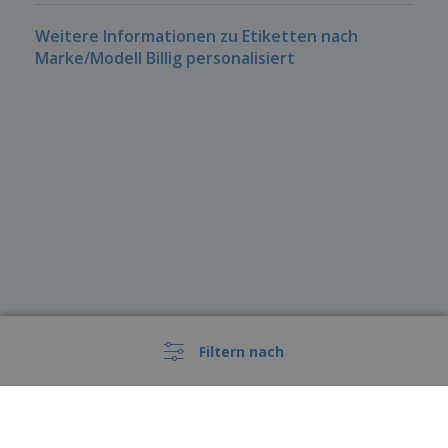
Weitere Informationen zu Etiketten nach
Marke/Modell Billig personalisiert
Filtern nach