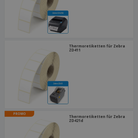
Thermoretiketten für Zebra
ZD411
PROMO
Thermoretiketten für Zebra
ZD421d