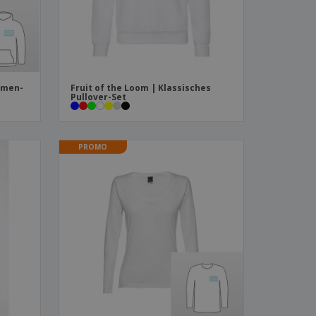
amen-
Fruit of the Loom | Klassisches
Pullover-Set
PROMO