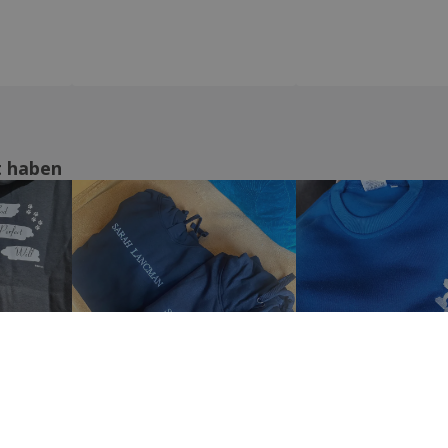
t haben