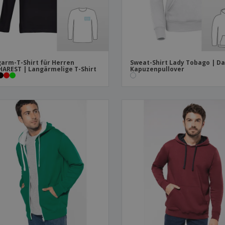
arm-T-Shirt für Herren
Sweat-Shirt Lady Tobago | D
AREST | Langärmelige T-Shirt
Kapuzenpullover