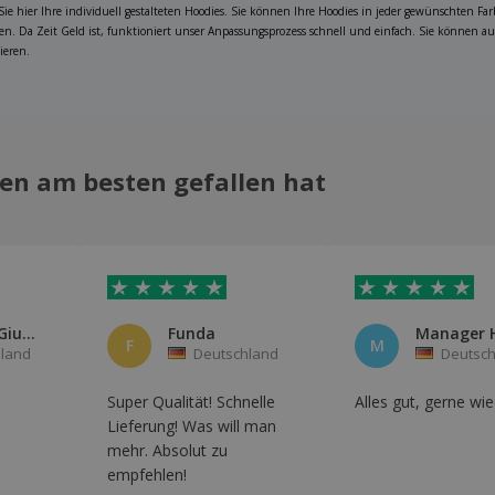
ie hier Ihre individuell gestalteten Hoodies. Sie können Ihre Hoodies in jeder gewünschten F
n. Da Zeit Geld ist, funktioniert unser Anpassungsprozess schnell und einfach. Sie können au
ieren.
en am besten gefallen hat
Agozzino Giuseppe
Funda
F
M
land
Deutschland
Deutsch
Super Qualität! Schnelle
Alles gut, gerne wie
Lieferung! Was will man
mehr. Absolut zu
empfehlen!