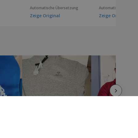
Automatische Übersetzung
Automatische Überse
Zeige Original
Zeige Original