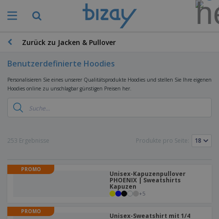
Zurück zu Jacken & Pullover
Benutzerdefinierte Hoodies
Personalisieren Sie eines unserer Qualitätsprodukte Hoodies und stellen Sie Ihre eigenen
Hoodies online zu unschlagbar günstigen Preisen her.
253 Ergebnisse
Produkte pro Seite:
PROMO
Unisex-Kapuzenpullover
PHOENIX | Sweatshirts
Kapuzen
+
5
PROMO
Unisex-Sweatshirt mit 1/4