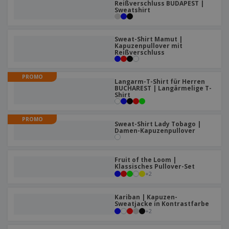
Reißverschluss BUDAPEST |
Sweatshirt
Sweat-Shirt Mamut |
Kapuzenpullover mit
Reißverschluss
PROMO
Langarm-T-Shirt für Herren
BUCHAREST | Langärmelige T-
Shirt
PROMO
Sweat-Shirt Lady Tobago |
Damen-Kapuzenpullover
Fruit of the Loom |
Klassisches Pullover-Set
+
2
Kariban | Kapuzen-
Sweatjacke in Kontrastfarbe
+
2