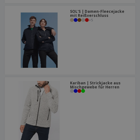
SOL'S | Damen-Fleecejacke
mit Reißverschluss
+
5
Kariban | Strickjacke aus
Mischgewebe für Herren