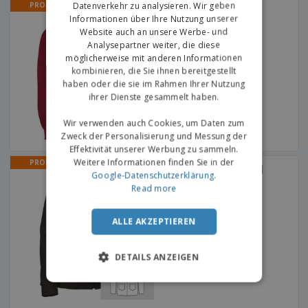
Datenverkehr zu analysieren. Wir geben
PROMO
Galen Jacke | Jacke
Informationen über Ihre Nutzung unserer
Website auch an unsere Werbe- und
Analysepartner weiter, die diese
möglicherweise mit anderen Informationen
kombinieren, die Sie ihnen bereitgestellt
haben oder die sie im Rahmen Ihrer Nutzung
ihrer Dienste gesammelt haben.
Wir verwenden auch Cookies, um Daten zum
Zweck der Personalisierung und Messung der
Effektivität unserer Werbung zu sammeln.
Weitere Informationen finden Sie in der
PROMO
Lady Glace Polar Futter |
Google-Datenschutzerklärung
.
Damen Polar Jacke
Read more
ALLE AKZEPTIEREN
DETAILS ANZEIGEN