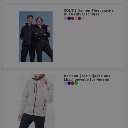
SOL'S | Damen-Fleecejacke
mit Reißverschluss
+
5
Kariban | Strickjacke aus
Mischgewebe für Herren