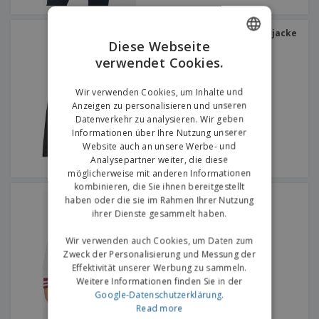
Regatta | Dover-Bomberjacke
Diese Webseite
verwendet Cookies.
ENGLISH
GERMAN
Wir verwenden Cookies, um Inhalte und
Anzeigen zu personalisieren und unseren
Datenverkehr zu analysieren. Wir geben
Informationen über Ihre Nutzung unserer
Website auch an unsere Werbe- und
Analysepartner weiter, die diese
möglicherweise mit anderen Informationen
kombinieren, die Sie ihnen bereitgestellt
Kariban | Teddyjacke
haben oder die sie im Rahmen Ihrer Nutzung
ihrer Dienste gesammelt haben.
Wir verwenden auch Cookies, um Daten zum
Zweck der Personalisierung und Messung der
Effektivität unserer Werbung zu sammeln.
Weitere Informationen finden Sie in der
Google-Datenschutzerklärung
.
Read more