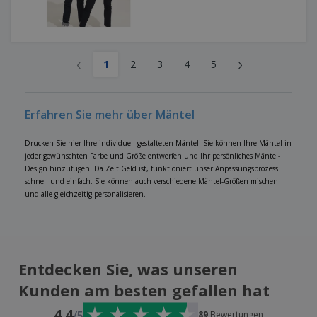
‹
›
1
2
3
4
5
Erfahren Sie mehr über Mäntel
Drucken Sie hier Ihre individuell gestalteten Mäntel. Sie können Ihre Mäntel in
jeder gewünschten Farbe und Größe entwerfen und Ihr persönliches Mäntel-
Design hinzufügen. Da Zeit Geld ist, funktioniert unser Anpassungsprozess
schnell und einfach. Sie können auch verschiedene Mäntel-Größen mischen
und alle gleichzeitig personalisieren.
Entdecken Sie, was unseren
Kunden am besten gefallen hat
4.4
/5
89
Bewertungen