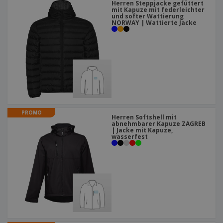
Herren Steppjacke gefüttert
mit Kapuze mit federleichter
und softer Wattierung
NORWAY | Wattierte Jacke
PROMO
Herren Softshell mit
abnehmbarer Kapuze ZAGREB
| Jacke mit Kapuze,
wasserfest