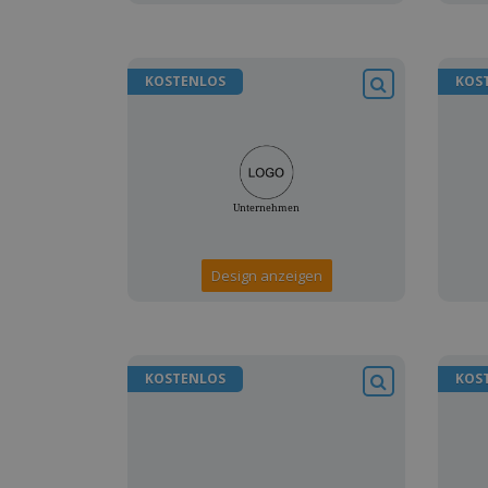
KOSTENLOS
KOS
Design anzeigen
KOSTENLOS
KOS