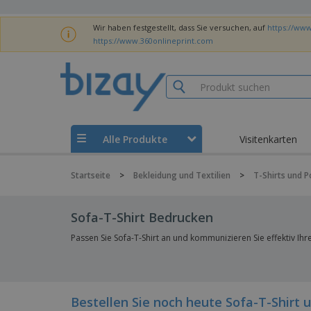
Wir haben festgestellt, dass Sie versuchen, auf
https://www
https://www.360onlineprint.com
Alle Produkte
Visitenkarten
Startseite
>
Bekleidung und Textilien
>
T-Shirts und P
Sofa-T-Shirt Bedrucken
Passen Sie Sofa-T-Shirt an und kommunizieren Sie effektiv Ih
Bestellen Sie noch heute Sofa-T-Shirt 