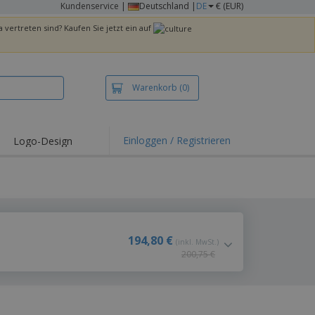
Kundenservice
|
Deutschland |
DE
€ (EUR)
 vertreten sind? Kaufen Sie jetzt ein auf
Warenkorb
(0)
Einloggen / Registrieren
Logo-Design
194,80 €
(inkl. MwSt.)
200,75 €