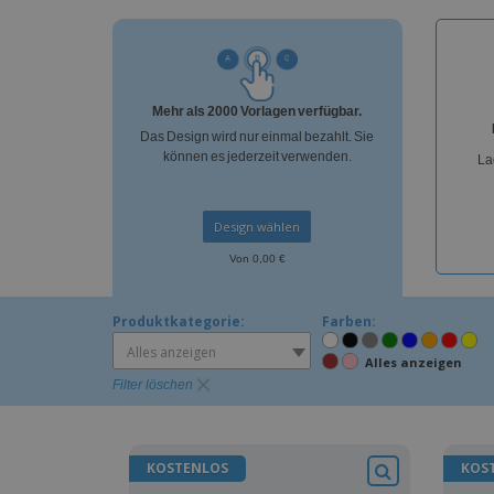
Mehr als 2000 Vorlagen verfügbar.
Das Design wird nur einmal bezahlt. Sie
können es jederzeit verwenden.
La
Design wählen
Von 0,00 €
Produktkategorie:
Farben:
Alles anzeigen
Alles anzeigen
Filter löschen
KOSTENLOS
KOS