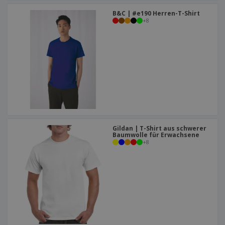
B&C | #e190 Herren-T-Shirt
+
8
Gildan | T-Shirt aus schwerer
Baumwolle für Erwachsene
+
8