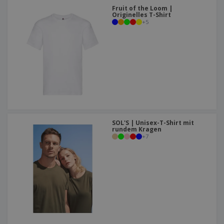
Fruit of the Loom |
Originelles T-Shirt
+
5
SOL'S | Unisex-T-Shirt mit
rundem Kragen
+
7