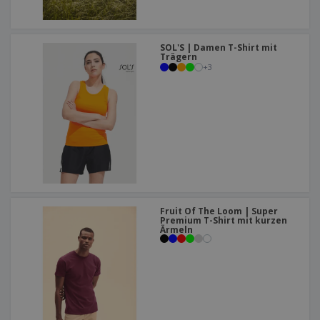
SOL'S | Damen T-Shirt mit
Trägern
+
3
Fruit Of The Loom | Super
Premium T-Shirt mit kurzen
Ärmeln