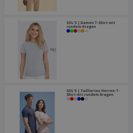
SOL'S | Damen T-Shirt mit
rundem Kragen
+
5
SOL'S | Tailliertes Herren-T-
Shirt mit rundem Kragen
+
2