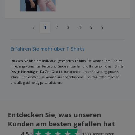
‹
›
1
2
3
4
5
Erfahren Sie mehr über T Shirts
Drucken Sie hier Ihre individuell gestalteten T Shirts. Sie können Ihre T Shirts
in jeder gewünschten Farbe und Größe entwerfen und Ihr persönliches T Shirts-
Design hinzufügen. Da Zeit Geld ist, funktioniert unser Anpassungsprozess
schnell und einfach. Sie können auch verschiedene T Shirts-Größen mischen
und alle gleichzeitig personalisieren.
Entdecken Sie, was unseren
Kunden am besten gefallen hat
4.5
/5
1533
Bewertungen