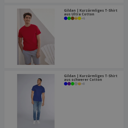
Gildan | Kurzärmliges T-Shirt
aus Ultra Cotton
+
6
Gildan | Kurzärmliges T-Shirt
aus schwerer Cotton
+
8