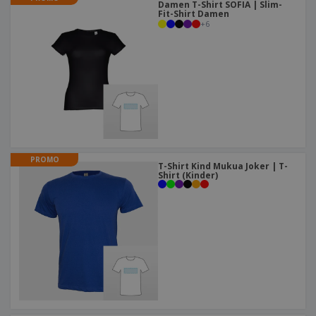
Damen T-Shirt SOFIA | Slim-
Fit-Shirt Damen
+
6
PROMO
T-Shirt Kind Mukua Joker | T-
Shirt (Kinder)