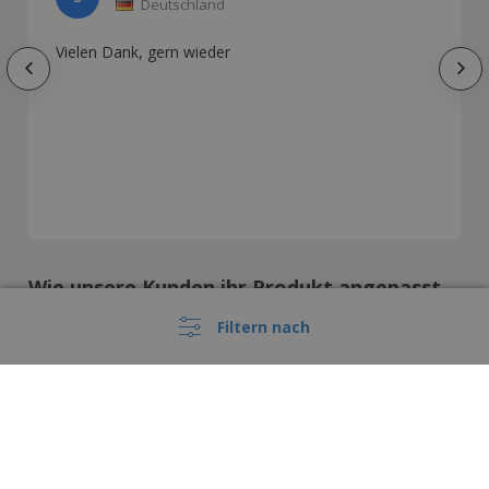
Deutschland
Vielen Dank, gern wieder
Wie unsere Kunden ihr Produkt angepasst
haben
Filtern nach
Diese Preise enthalten keine Versandkosten, sofern nicht anders angegeben