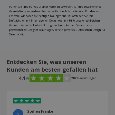
Planen Sie, Ihre Marke auf einer Messe zu bewerben, für Ihre bevorstehende
Veranstaltung zu werben, Geschenke für Ihre Mitarbeiter oder Kunden zu
kreieren? Wir haben die richtigen Lösungen für Sie! Gestalten Sie Ihre
Duftsäckchen mit Ihrem eigenen Design oder mit Hilfe unserer zahlreichen
Vorlagen. Wenn Sie Unterstützung benötigen, können Sie auch einen
professionellen Designer beauftragen, der ein perfektes Duftsäckchen-Design für
Sie entwirft.
Entdecken Sie, was unseren
Kunden am besten gefallen hat
4.1
/5
202
Bewertungen
Steffen Franke
S