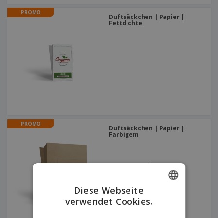
PROMO
Duftsäckchen | Papier |
Fettdichte
PROMO
Duftsäckchen | Papier |
Farbigem
Diese Webseite
verwendet Cookies.
ENGLISH
GERMAN