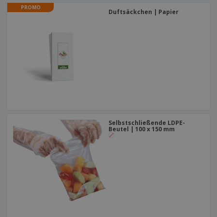
PROMO
Duftsäckchen | Papier
Selbstschließende LDPE-
Beutel | 100 x 150 mm