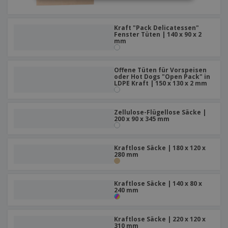
Kraft "Pack Delicatessen"
Fenster Tüten | 140 x 90 x 2
mm
Offene Tüten für Vorspeisen
oder Hot Dogs "Open Pack" in
LDPE Kraft | 150 x 130 x 2 mm
Zellulose-Flügellose Säcke |
200 x 90 x 345 mm
Kraftlose Säcke | 180 x 120 x
280 mm
Kraftlose Säcke | 140 x 80 x
240 mm
Kraftlose Säcke | 220 x 120 x
310 mm