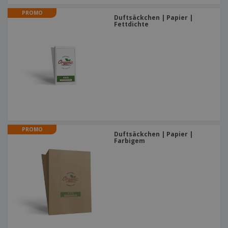
PROMO
Duftsäckchen | Papier |
Fettdichte
PROMO
Duftsäckchen | Papier |
Farbigem