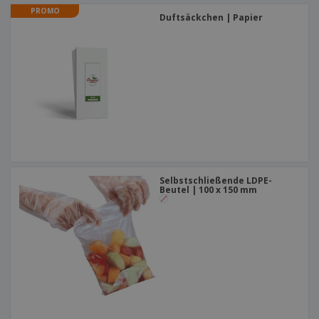
PROMO
Duftsäckchen | Papier
Selbstschließende LDPE-
Beutel | 100 x 150 mm