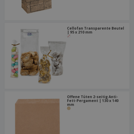
Cellofan Transparente Beutel
| 95 x 210 mm
Offene Tüten 2-seitig Anti-
Fett-Pergament | 130 x 140
mm