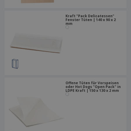
Kraft "Pack Delicatessen"
Fenster Tüten | 140 x 90 x 2
mm
Offene Tüten für Vorspeisen
oder Hot Dogs "Open Pack" in
LDPE Kraft | 150 x 130 x 2 mm