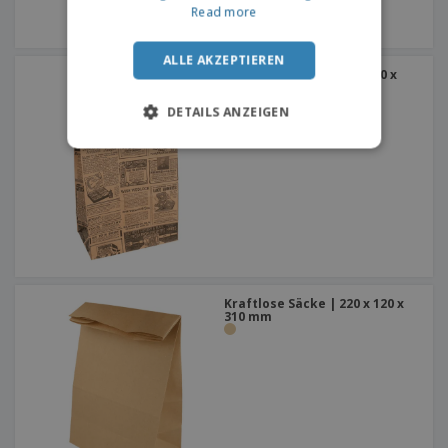
Read more
ALLE AKZEPTIEREN
Kraftlose Säcke | 140 x 80 x
240 mm
DETAILS ANZEIGEN
Kraftlose Säcke | 220 x 120 x
310 mm