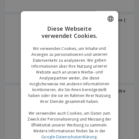
Zellulose-Flügellose Säcke |
200 x 90 x 345 mm
Diese Webseite
verwendet Cookies.
ENGLISH
GERMAN
Wir verwenden Cookies, um Inhalte und
Anzeigen zu personalisieren und unseren
Datenverkehr zu analysieren. Wir geben
Informationen über Ihre Nutzung unserer
Website auch an unsere Werbe- und
Analysepartner weiter, die diese
möglicherweise mit anderen Informationen
kombinieren, die Sie ihnen bereitgestellt
Kraftlose Säcke | 180 x 120 x
280 mm
haben oder die sie im Rahmen Ihrer Nutzung
ihrer Dienste gesammelt haben.
Wir verwenden auch Cookies, um Daten zum
Zweck der Personalisierung und Messung der
Effektivität unserer Werbung zu sammeln.
Weitere Informationen finden Sie in der
Google-Datenschutzerklärung
.