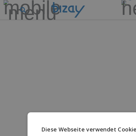
Diese Webseite verwendet Cookie
EN