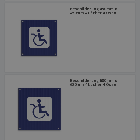
Beschilderung 450mm x
450mm 4 Löcher 4 Ösen
Beschilderung 680mm x
680mm 4 Löcher 4 Ösen