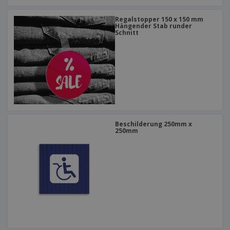
Regalstopper 150 x 150 mm
Hängender Stab runder
Schnitt
Beschilderung 250mm x
250mm