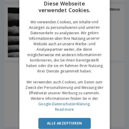
Diese Webseite
verwendet Cookies.
ENGLISH
Regalstopper 200mm x 200mm
Hängender Stab runder
Schnitt
GERMAN
Wir verwenden Cookies, um Inhalte und
Anzeigen zu personalisieren und unseren
Datenverkehr zu analysieren. Wir geben
Informationen über Ihre Nutzung unserer
Website auch an unsere Werbe- und
Analysepartner weiter, die diese
möglicherweise mit anderen Informationen
kombinieren, die Sie ihnen bereitgestellt
haben oder die sie im Rahmen Ihrer Nutzung
Beschilderung 450mm x
ihrer Dienste gesammelt haben.
450mm 4 Löcher
Wir verwenden auch Cookies, um Daten zum
Zweck der Personalisierung und Messung der
Effektivität unserer Werbung zu sammeln.
Weitere Informationen finden Sie in der
Google-Datenschutzerklärung
.
Read more
ALLE AKZEPTIEREN