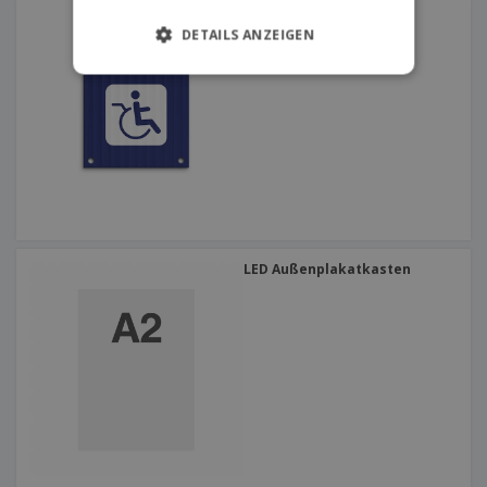
Beschilderung 250mm x
250mm 4 Löcher 4 Ösen
DETAILS ANZEIGEN
LED Außenplakatkasten