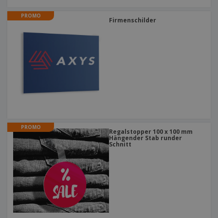
PROMO
Firmenschilder
PROMO
Regalstopper 100 x 100 mm
Hängender Stab runder
Schnitt