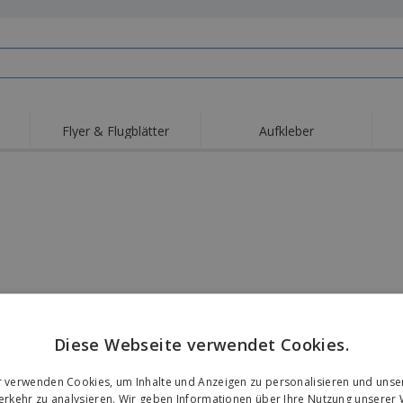
Flyer & Flugblätter
Aufkleber
Diese Webseite verwendet Cookies.
r verwenden Cookies, um Inhalte und Anzeigen zu personalisieren und unse
rkehr zu analysieren. Wir geben Informationen über Ihre Nutzung unserer