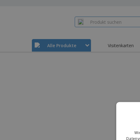
Alle Produkte
Visitenkarten
Wi
Datenve