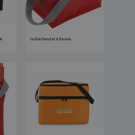
 6
Isolierbeutel 6 Dosen