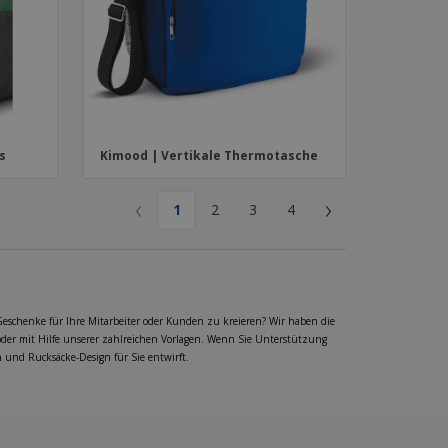
s
Kimood | Vertikale Thermotasche
‹
›
1
2
3
4
Geschenke für Ihre Mitarbeiter oder Kunden zu kreieren? Wir haben die
oder mit Hilfe unserer zahlreichen Vorlagen. Wenn Sie Unterstützung
n und Rucksäcke-Design für Sie entwirft.