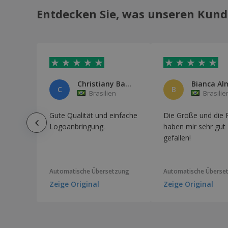
Entdecken Sie, was unseren Kund
Christiany Barbosa de Araújo B
Bianca Al
C
B
Brasilien
Brasilie
Gute Qualität und einfache
Die Größe und die 
Logoanbringung.
haben mir sehr gut
gefallen!
Automatische Übersetzung
Automatische Überse
Zeige Original
Zeige Original