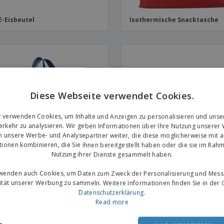
-Eisbeutel
Isothermische Snacktasche
Diese Webseite verwendet Cookies.
r verwenden Cookies, um Inhalte und Anzeigen zu personalisieren und unse
rkehr zu analysieren. Wir geben Informationen über Ihre Nutzung unserer
n unsere Werbe- und Analysepartner weiter, die diese möglicherweise mit 
tionen kombinieren, die Sie ihnen bereitgestellt haben oder die sie im Rahm
Nutzung ihrer Dienste gesammelt haben.
rwenden auch Cookies, um Daten zum Zweck der Personalisierung und Mess
vität unserer Werbung zu sammeln. Weitere Informationen finden Sie in der
od | Kühltasche
Tasche ref. für Dosen KUBA
Datenschutzerklärung
.
Read more