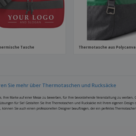
hermische Tasche
Thermotasche aus Polycanva
ren Sie mehr über Thermotaschen und Rucksäcke
e, Ihre Marke auf einer Messe zu bewerben, für Ihre bevorstehende Veranstaltung zu werben, 
 Lösungen für Sie! Gestalten Sie Ihre Thermotaschen und Rucksäcke mit Ihrem eigenen Design 
, können Sie auch einen professionellen Designer beauftragen, der ein perfektes Thermotasche