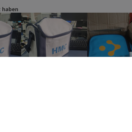
t haben
Alle Bewertungen anzeigen
Diese Preise enthalten keine Versandkosten, sofern nicht anders angegeben