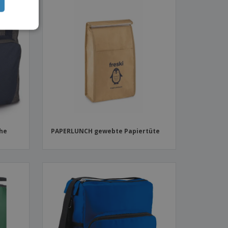
che
PAPERLUNCH gewebte Papiertüte