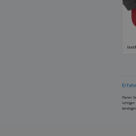
Isot
Erfah
Planen Si
richtigen
benötigen