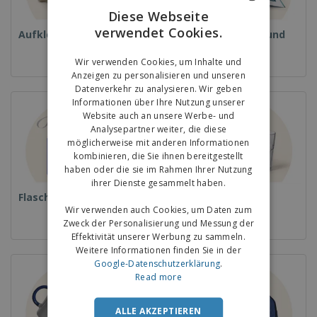
Diese Webseite
verwendet Cookies.
ENGLISH
Aufkleber
Magazine, Bücher und
Kataloge
GERMAN
Wir verwenden Cookies, um Inhalte und
Anzeigen zu personalisieren und unseren
Datenverkehr zu analysieren. Wir geben
Informationen über Ihre Nutzung unserer
Website auch an unsere Werbe- und
Analysepartner weiter, die diese
möglicherweise mit anderen Informationen
kombinieren, die Sie ihnen bereitgestellt
haben oder die sie im Rahmen Ihrer Nutzung
ihrer Dienste gesammelt haben.
Flaschen
Gläser und Becher
Wir verwenden auch Cookies, um Daten zum
Zweck der Personalisierung und Messung der
Effektivität unserer Werbung zu sammeln.
Weitere Informationen finden Sie in der
Google-Datenschutzerklärung
.
Read more
ALLE AKZEPTIEREN