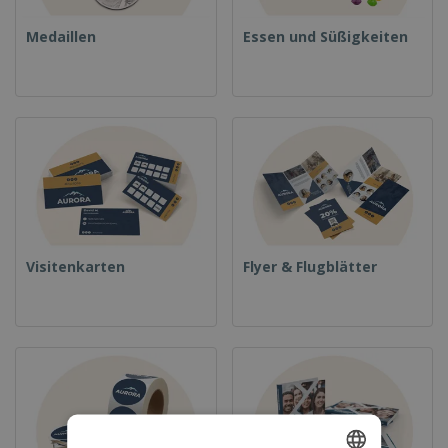
Medaillen
Essen und Süßigkeiten
Visitenkarten
Flyer & Flugblätter