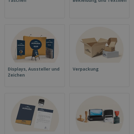
Taschen
Bekleidung und Textilien
Displays, Aussteller und
Verpackung
Zeichen