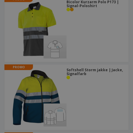
Bicolor Kurzarm Polo P173 |
Signal-Poloshirt
PROMO
Softshell Storm jakke | Jacke,
Signalfarb