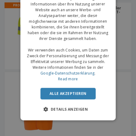
Informationen über Ihre Nutzung unserer
PROMO
Technisches T-Shirt Bicolor
Website auch an unsere Werbe- und
mit hoher Sichtbarkeit | T-
Analysepartner weiter, die diese
Shirt, Signalfarb
möglicherweise mit anderen Informationen
kombinieren, die Sie ihnen bereitgestellt
haben oder die sie im Rahmen Ihrer Nutzung
ihrer Dienste gesammelt haben.
Wir verwenden auch Cookies, um Daten zum
Zweck der Personalisierung und Messung der
Effektivität unserer Werbung zu sammeln.
Weitere Informationen finden Sie in der
Google-Datenschutzerklärung
.
Yoko | 2-Band-Fluo-
Read more
Sicherheitsweste
ALLE AKZEPTIEREN
DETAILS ANZEIGEN