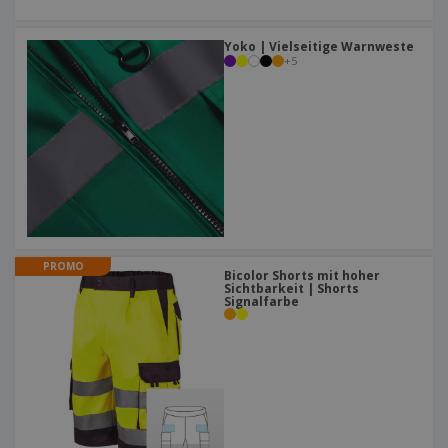
Yoko | Vielseitige Warnweste
+
5
PROMO
Bicolor Shorts mit hoher
Sichtbarkeit | Shorts
Signalfarbe