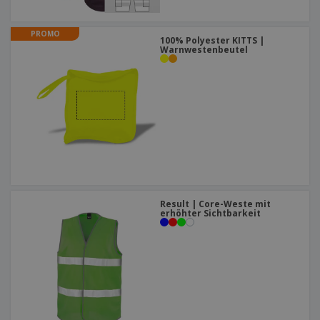
PROMO
100% Polyester KITTS |
Warnwestenbeutel
Result | Core-Weste mit
erhöhter Sichtbarkeit