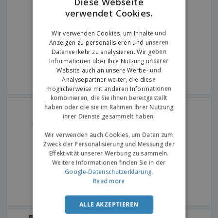
Diese Webseite
verwendet Cookies.
ENGLISH
GERMAN
Wir verwenden Cookies, um Inhalte und
Anzeigen zu personalisieren und unseren
Datenverkehr zu analysieren. Wir geben
Informationen über Ihre Nutzung unserer
Website auch an unsere Werbe- und
Analysepartner weiter, die diese
möglicherweise mit anderen Informationen
kombinieren, die Sie ihnen bereitgestellt
Result | Mütze mit
haben oder die sie im Rahmen Ihrer Nutzung
Bommelmütze
ihrer Dienste gesammelt haben.
Wir verwenden auch Cookies, um Daten zum
Zweck der Personalisierung und Messung der
Effektivität unserer Werbung zu sammeln.
Weitere Informationen finden Sie in der
Google-Datenschutzerklärung
.
Read more
ALLE AKZEPTIEREN