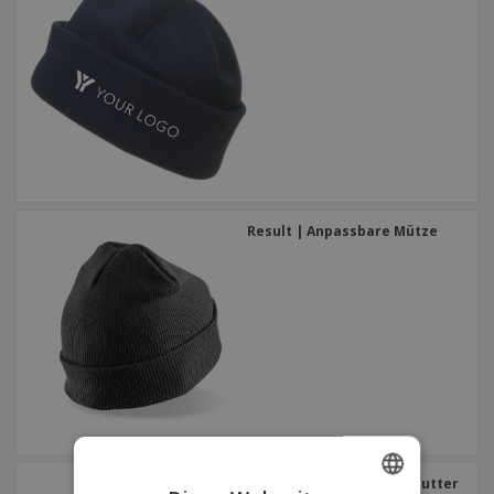
Result | Anpassbare Mütze
K-up | Mütze mit Fleecefutter