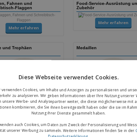
en, Fahnen und
Food-Service-Ausrüstung u
ibtisch-Flaggen
Zubehör
Mehr erfahren
Mehr erfahren
e und Trophäen
Medaillen
Diese Webseite verwendet Cookies.
r verwenden Cookies, um Inhalte und Anzeigen zu personalisieren und unse
rkehr zu analysieren. Wir geben Informationen über Ihre Nutzung unserer
n unsere Werbe- und Analysepartner weiter, die diese möglicherweise mit 
tionen kombinieren, die Sie ihnen bereitgestellt haben oder die sie im Rahm
Mehr erfahren
Mehr erfahren
Nutzung ihrer Dienste gesammelt haben.
rwenden auch Cookies, um Daten zum Zweck der Personalisierung und Mess
vität unserer Werbung zu sammeln. Weitere Informationen finden Sie in der
& Flugblätter
Aufkleber
Datenschutzerklärung
.