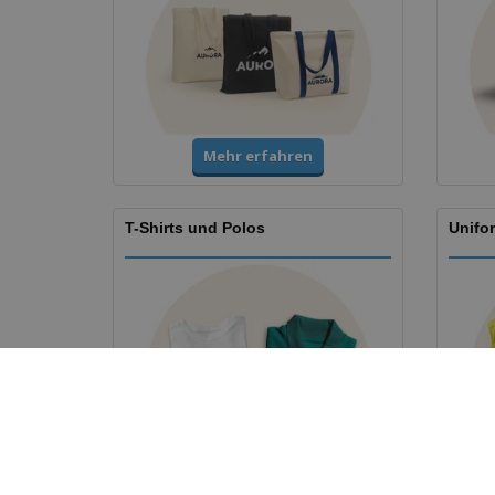
Mehr erfahren
T-Shirts und Polos
Unifo
Mehr erfahren