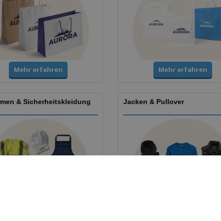
Mehr erfahren
Mehr erfahren
rmen & Sicherheitskleidung
Jacken & Pullover
Mehr erfahren
Mehr erfahren