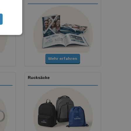
Mehr erfahren
Rucksäcke