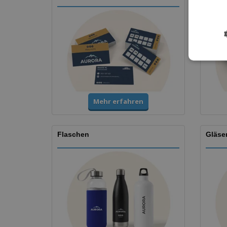
Mehr erfahren
Flaschen
Gläse