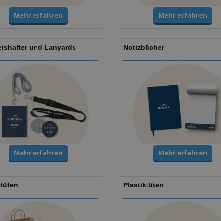
Mehr erfahren
Mehr erfahren
ishalter und Lanyards
Notizbücher
Mehr erfahren
Mehr erfahren
rtüten
Plastiktüten