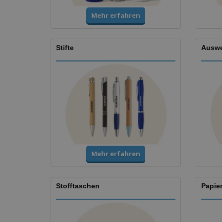
Mehr erfahren
Stifte
Auswe
Mehr erfahren
Stofftaschen
Papie