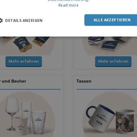
Read more
ALLE AKZEPTIEREN
DETAILS ANZEIGEN
Mehr erfahren
Mehr erfahren
r und Becher
Tassen