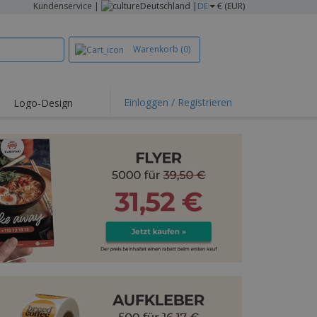
Kundenservice
|
Deutschland |
DE
€ (EUR)
Warenkorb
(0)
Einloggen / Registrieren
Logo-Design