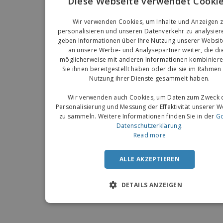
Diese Webseite verwendet Cookie
EN
Wir verwenden Cookies, um Inhalte und Anzeigen 
G
personalisieren und unseren Datenverkehr zu analysier
geben Informationen über Ihre Nutzung unserer Websit
an unsere Werbe- und Analysepartner weiter, die di
möglicherweise mit anderen Informationen kombiniere
Sie ihnen bereitgestellt haben oder die sie im Rahmen 
Nutzung ihrer Dienste gesammelt haben.
Wir verwenden auch Cookies, um Daten zum Zweck 
Personalisierung und Messung der Effektivität unserer 
zu sammeln. Weitere Informationen finden Sie in der
Go
Datenschutzerklärung
.
Read more
ALLE AKZEPTIEREN
DETAILS ANZEIGEN