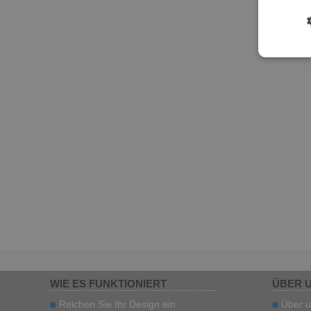
WIE ES FUNKTIONIERT
ÜBER 
Reichen Sie Ihr Design ein
Über u