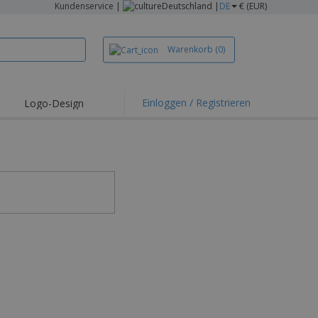
Kundenservice
|
Deutschland |
DE
€ (EUR)
Warenkorb
(0)
Einloggen / Registrieren
Logo-Design