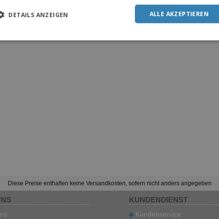
ALLE AKZEPTIEREN
DETAILS ANZEIGEN
Diese Preise enthalten keine Versandkosten, sofern nicht anders angegeben
UNS
KUNDENDIENST
ns
Kundenservice