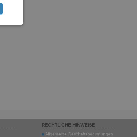
RECHTLICHE HINWEISE
Allgemeine Geschäftsbedingungen