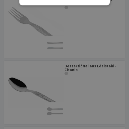
Fischgabel aus Edelstahl -
Citania
Dessertlöffel aus Edelstahl -
Citania