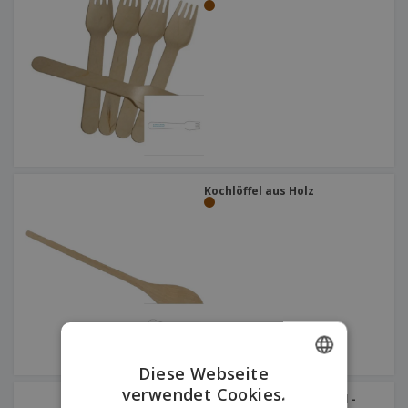
Kochlöffel aus Holz
Diese Webseite
verwendet Cookies.
ENGLISH
Tafelgabel aus Edelstahl -