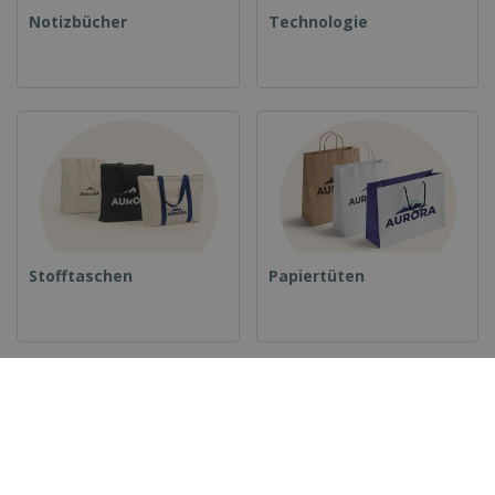
Notizbücher
Technologie
Stofftaschen
Papiertüten