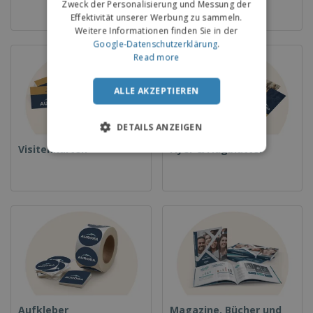
Zweck der Personalisierung und Messung der
Effektivität unserer Werbung zu sammeln.
Weitere Informationen finden Sie in der
Google-Datenschutzerklärung
.
Read more
ALLE AKZEPTIEREN
DETAILS ANZEIGEN
Visitenkarten
Flyer & Flugblätter
Aufkleber
Magazine, Bücher und