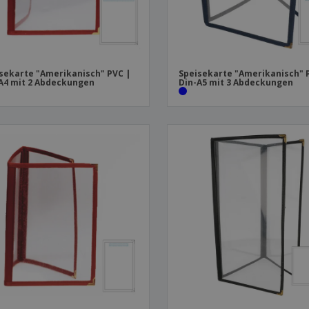
sekarte "Amerikanisch" PVC |
Speisekarte "Amerikanisch" 
A4 mit 2 Abdeckungen
Din-A5 mit 3 Abdeckungen