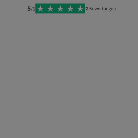
5
/5
2
Bewertungen