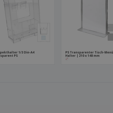
pekthalter 1/3 Din-A4
PS Transparenter Tisch-Menü
sparent PS
Halter | 210 x 148 mm