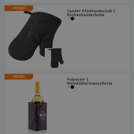
PROMO
Zander Ofenhandschuh |
Küchenhandschuhe
PROMO
Polyester |
Weinkühlermanschette