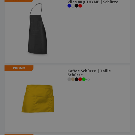
Vlies 80 g THYME | Schürze
PROMO
Kaffee Schürze | Taille
Schürze
+
5