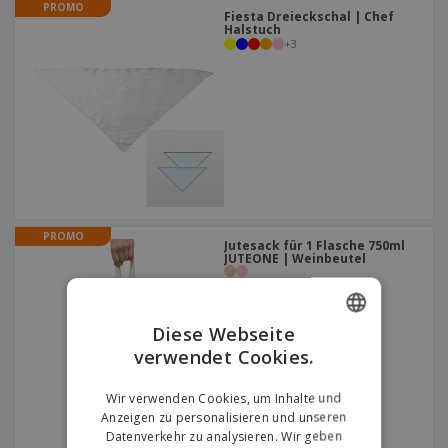
PROMO
Fiesta Dreieckschal | Chef
Halstuch
+
3
PROMO
Jutesack für 1 Flasche 750ml
JUTEONE | Weinbeutel
Diese Webseite
verwendet Cookies.
ENGLISH
GERMAN
Wir verwenden Cookies, um Inhalte und
Anzeigen zu personalisieren und unseren
Datenverkehr zu analysieren. Wir geben