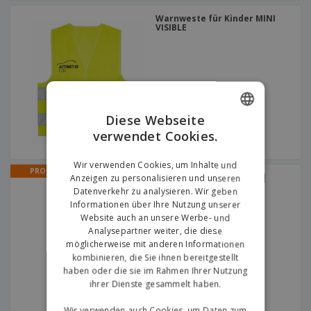
Warnweste für Kinder MINI
VISIBLE
Diese Webseite
verwendet Cookies.
ENGLISH
GERMAN
Wir verwenden Cookies, um Inhalte und
PROMO
Hochsichtbarer Overall |
Anzeigen zu personalisieren und unseren
Overall Signalfarbe
Datenverkehr zu analysieren. Wir geben
Informationen über Ihre Nutzung unserer
Website auch an unsere Werbe- und
Analysepartner weiter, die diese
möglicherweise mit anderen Informationen
kombinieren, die Sie ihnen bereitgestellt
haben oder die sie im Rahmen Ihrer Nutzung
ihrer Dienste gesammelt haben.
Wir verwenden auch Cookies, um Daten zum