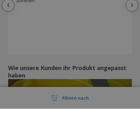
zufrieden
Wie unsere Kunden ihr Produkt angepasst
haben
Filtern nach
Diese Preise enthalten keine Versandkosten, sofern nicht anders angegeben