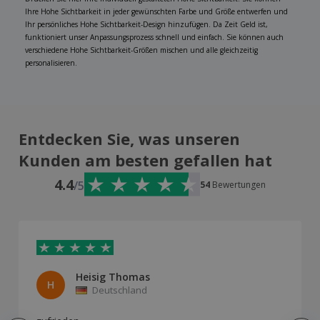
Ihre Hohe Sichtbarkeit in jeder gewünschten Farbe und Größe entwerfen und
Ihr persönliches Hohe Sichtbarkeit-Design hinzufügen. Da Zeit Geld ist,
funktioniert unser Anpassungsprozess schnell und einfach. Sie können auch
verschiedene Hohe Sichtbarkeit-Größen mischen und alle gleichzeitig
personalisieren.
Entdecken Sie, was unseren
Kunden am besten gefallen hat
4.4
/5
54
Bewertungen
Heisig Thomas
H
Deutschland