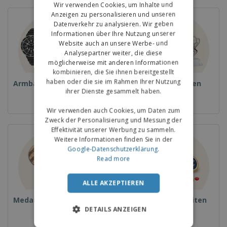
Wir verwenden Cookies, um Inhalte und
Anzeigen zu personalisieren und unseren
Datenverkehr zu analysieren. Wir geben
Informationen über Ihre Nutzung unserer
Website auch an unsere Werbe- und
Analysepartner weiter, die diese
möglicherweise mit anderen Informationen
kombinieren, die Sie ihnen bereitgestellt
haben oder die sie im Rahmen Ihrer Nutzung
Armbanduhren
Pokale und Trophäen
ihrer Dienste gesammelt haben.
Wir verwenden auch Cookies, um Daten zum
Zweck der Personalisierung und Messung der
Effektivität unserer Werbung zu sammeln.
Weitere Informationen finden Sie in der
Google-Datenschutzerklärung
.
Read more
ALLE AKZEPTIEREN
Medaillen
Essen und Süßigkeiten
DETAILS ANZEIGEN