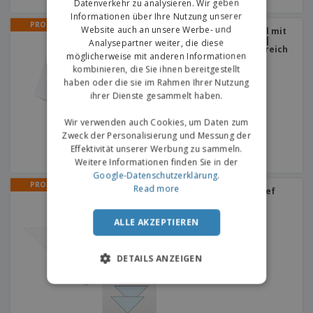
Datenverkehr zu analysieren. Wir geben
Informationen über Ihre Nutzung unserer
PROMO
Website auch an unsere Werbe- und
Short Sleeve Chef Mantel mit
automatischen Buttons |
Analysepartner weiter, die diese
Berufsmantel Küchenbereich
möglicherweise mit anderen Informationen
kombinieren, die Sie ihnen bereitgestellt
haben oder die sie im Rahmen Ihrer Nutzung
ihrer Dienste gesammelt haben.
Wir verwenden auch Cookies, um Daten zum
Zweck der Personalisierung und Messung der
Effektivität unserer Werbung zu sammeln.
Weitere Informationen finden Sie in der
Google-Datenschutzerklärung
.
PROMO
Read more
Fiesta Dreieckschal | Chef
Halstuch
+
3
ALLE AKZEPTIEREN
DETAILS ANZEIGEN