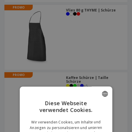
PROMO
Vlies 80 g THYME | Schürze
PROMO
Kaffee Schürze | Taille
Schürze
+
5
Diese Webseite
verwendet Cookies.
ENGLISH
GERMAN
Wir verwenden Cookies, um Inhalte und
Anzeigen zu personalisieren und unseren