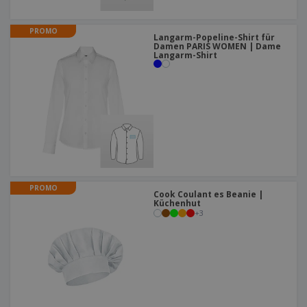
PROMO
Langarm-Popeline-Shirt für
Damen PARIS WOMEN | Dame
Langarm-Shirt
PROMO
Cook Coulant es Beanie |
Küchenhut
+
3