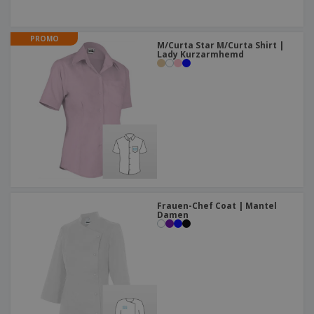
PROMO
M/Curta Star M/Curta Shirt |
Lady Kurzarmhemd
Frauen-Chef Coat | Mantel
Damen