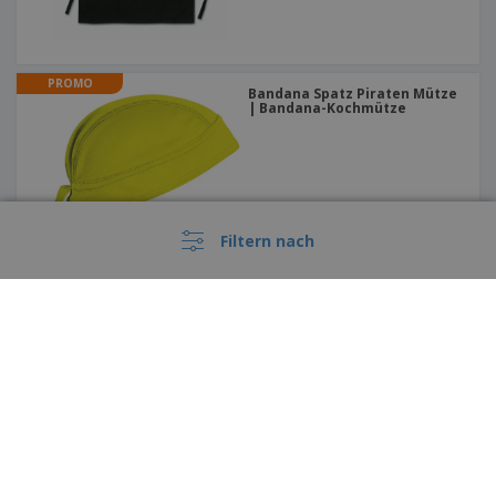
PROMO
Bandana Spatz Piraten Mütze
| Bandana-Kochmütze
Filtern nach
PASSENDE KITAB verstellbare
Schürze
Diese Preise enthalten keine Versandkosten, sofern nicht anders angegeben
›
Deutschland |
DE