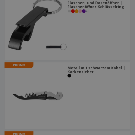
Flaschen- und Dosenöffner |
Flaschenöffner-Schlüsselring
+
3
PROMO
Metall mit schwarzem Kabel |
Korkenzieher
PROMO