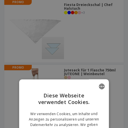
PROMO
Fiesta Dreieckschal | Chef
Halstuch
+
3
PROMO
Jutesack für 1 Flasche 750ml
JUTEONE | Weinbeutel
Diese Webseite
verwendet Cookies.
ENGLISH
GERMAN
Wir verwenden Cookies, um Inhalte und
Anzeigen zu personalisieren und unseren
Datenverkehr zu analysieren. Wir geben