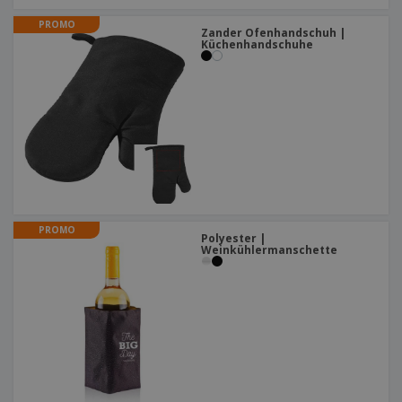
PROMO
Zander Ofenhandschuh |
Küchenhandschuhe
PROMO
Polyester |
Weinkühlermanschette