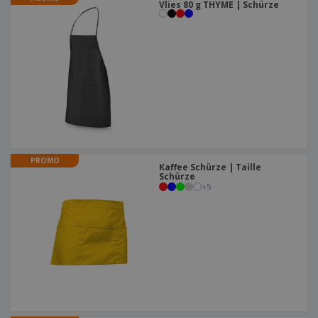
Vlies 80 g THYME | Schürze
PROMO
Kaffee Schürze | Taille
Schürze
+
5