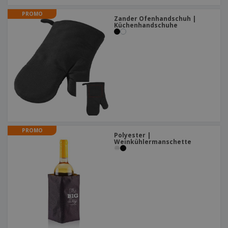
PROMO
Zander Ofenhandschuh |
Küchenhandschuhe
PROMO
Polyester |
Weinkühlermanschette