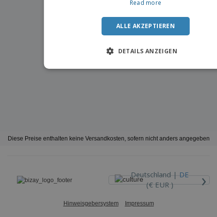
Read more
ALLE AKZEPTIEREN
DETAILS ANZEIGEN
Diese Preise enthalten keine Versandkosten, sofern nicht anders angegeben
›
Deutschland |
DE
(€ EUR )
Hinweisgebersystem
Impressum