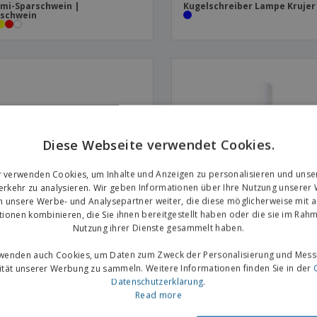
mi-Sparschwein |
Kugelschreiber Lampe Krujer
rschwein
Diese Webseite verwendet Cookies.
r verwenden Cookies, um Inhalte und Anzeigen zu personalisieren und unse
rkehr zu analysieren. Wir geben Informationen über Ihre Nutzung unserer
n unsere Werbe- und Analysepartner weiter, die diese möglicherweise mit 
tionen kombinieren, die Sie ihnen bereitgestellt haben oder die sie im Rahm
Nutzung ihrer Dienste gesammelt haben.
rwenden auch Cookies, um Daten zum Zweck der Personalisierung und Mess
nsschild Bindel
Ewiger Bleistift Kugelschreib
vität unserer Werbung zu sammeln. Weitere Informationen finden Sie in der
Holwick
Datenschutzerklärung
.
Read more