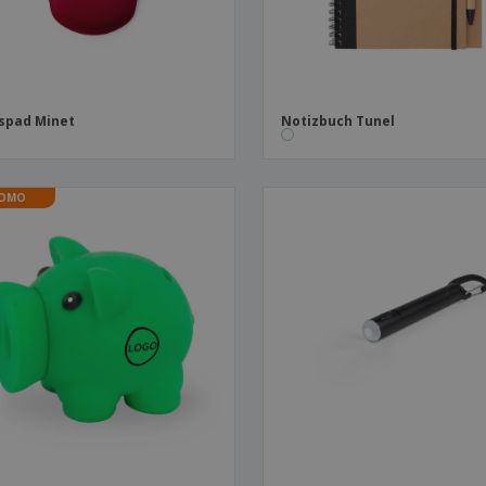
spad Minet
Notizbuch Tunel
OMO