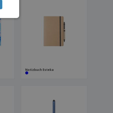
Notizbuch Esteka