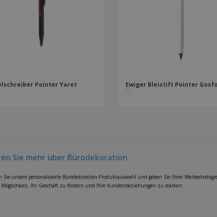
lschreiber Pointer Yaret
Ewiger Bleistift Pointer Gosf
ren Sie mehr über Bürodekoration
 Sie unsere personalisierte Bürodekoration-Produktauswahl und geben Sie Ihrer Werbestrategi
e Möglichkeit, Ihr Geschäft zu fördern und Ihre Kundenbeziehungen zu stärken.