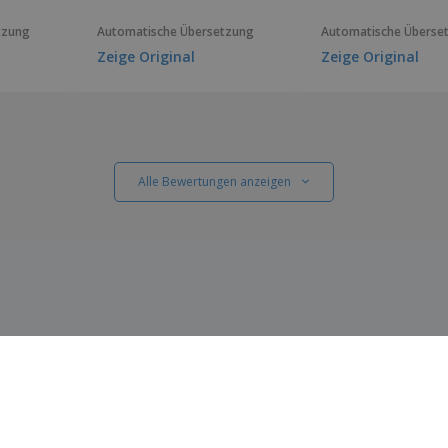
tzung
Automatische Übersetzung
Automatische Überse
Zeige Original
Zeige Original
Alle Bewertungen anzeigen