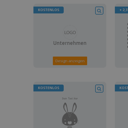
KOSTENLOS
+ 2,3
Design anzeigen
KOSTENLOS
KOS