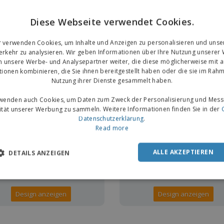
Diese Webseite verwendet Cookies.
r verwenden Cookies, um Inhalte und Anzeigen zu personalisieren und unse
rkehr zu analysieren. Wir geben Informationen über Ihre Nutzung unserer
Design anzeigen
Design anzeigen
n unsere Werbe- und Analysepartner weiter, die diese möglicherweise mit 
tionen kombinieren, die Sie ihnen bereitgestellt haben oder die sie im Rahm
Nutzung ihrer Dienste gesammelt haben.
rwenden auch Cookies, um Daten zum Zweck der Personalisierung und Mess
TENLOS
KOSTENLOS
vität unserer Werbung zu sammeln. Weitere Informationen finden Sie in der
Datenschutzerklärung
.
Read more
ALLE AKZEPTIEREN
DETAILS ANZEIGEN
Design anzeigen
Design anzeigen