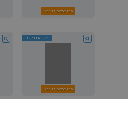
Design anzeigen
KOSTENLOS
Design anzeigen
KOSTENLOS