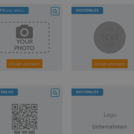
7 €
KOSTENLOS
(inkl. MwSt.)
Design anzeigen
Design anzeigen
TENLOS
KOSTENLOS