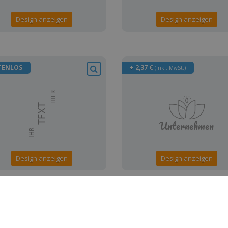
Design anzeigen
Design anzeigen
TENLOS
+ 2,37 €
(inkl. MwSt.)
Design anzeigen
Design anzeigen
TENLOS
KOSTENLOS