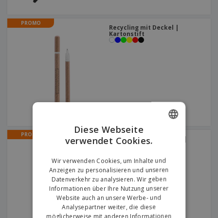
PROMO
Recycling mit Deckel |
Kartonstift
Diese Webseite
PROMO
verwendet Cookies.
Aluminiumstift BETA BK |
ENGLISH
Aluminium-Klickstift
+
6
GERMAN
Wir verwenden Cookies, um Inhalte und
Anzeigen zu personalisieren und unseren
Datenverkehr zu analysieren. Wir geben
Informationen über Ihre Nutzung unserer
Website auch an unsere Werbe- und
Analysepartner weiter, die diese
möglicherweise mit anderen Informationen