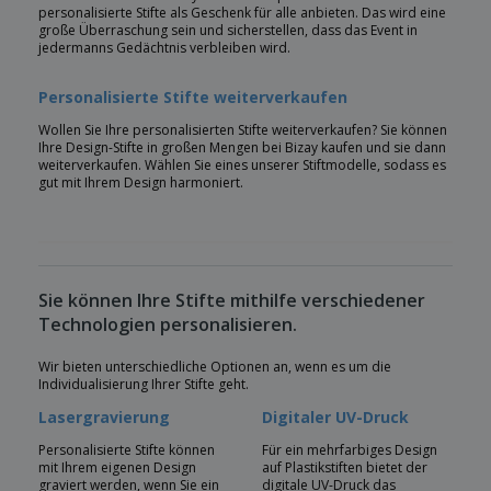
personalisierte Stifte als Geschenk für alle anbieten. Das wird eine
große Überraschung sein und sicherstellen, dass das Event in
jedermanns Gedächtnis verbleiben wird.
Personalisierte Stifte weiterverkaufen
Wollen Sie Ihre personalisierten Stifte weiterverkaufen? Sie können
Ihre Design-Stifte in großen Mengen bei Bizay kaufen und sie dann
weiterverkaufen. Wählen Sie eines unserer Stiftmodelle, sodass es
gut mit Ihrem Design harmoniert.
Sie können Ihre Stifte mithilfe verschiedener
Technologien personalisieren.
Wir bieten unterschiedliche Optionen an, wenn es um die
Individualisierung Ihrer Stifte geht.
Lasergravierung
Digitaler UV-Druck
Personalisierte Stifte können
Für ein mehrfarbiges Design
mit Ihrem eigenen Design
auf Plastikstiften bietet der
graviert werden, wenn Sie ein
digitale UV-Druck das