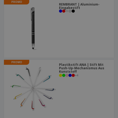
PROMO
REMBRANT | Aluminium-
Eingabestift
PROMO
Plastikstift ANA | Stift Mit
Push-Up-Mechanismus Aus
Kunststoff
+
4