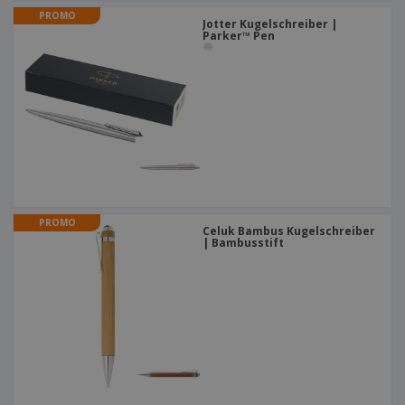
PROMO
Jotter Kugelschreiber |
Parker™ Pen
PROMO
Celuk Bambus Kugelschreiber
| Bambusstift