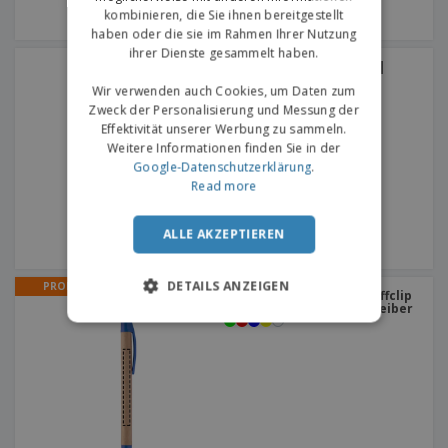
kombinieren, die Sie ihnen bereitgestellt
haben oder die sie im Rahmen Ihrer Nutzung
ihrer Dienste gesammelt haben.
Mehrfarbenstift OCTUS |
Mehrfarbenstift
Wir verwenden auch Cookies, um Daten zum
Zweck der Personalisierung und Messung der
Effektivität unserer Werbung zu sammeln.
Weitere Informationen finden Sie in der
Google-Datenschutzerklärung
.
Read more
ALLE AKZEPTIEREN
DETAILS ANZEIGEN
PROMO
Mit Deckel und Kunststoffclip
| Kraftpapier-Kugelschreiber