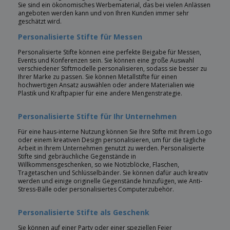
Sie sind ein ökonomisches Werbematerial, das bei vielen Anlässen
angeboten werden kann und von Ihren Kunden immer sehr
geschätzt wird.
Personalisierte Stifte für Messen
Personalisierte Stifte können eine perfekte Beigabe für Messen,
Events und Konferenzen sein. Sie können eine große Auswahl
verschiedener Stiftmodelle personalisieren, sodass sie besser zu
Ihrer Marke zu passen. Sie können Metallstifte für einen
hochwertigen Ansatz auswählen oder andere Materialien wie
Plastik und Kraftpapier für eine andere Mengenstrategie.
Personalisierte Stifte für Ihr Unternehmen
Für eine haus-interne Nutzung können Sie Ihre Stifte mit Ihrem Logo
oder einem kreativen Design personalisieren, um für die tägliche
Arbeit in Ihrem Unternehmen genutzt zu werden. Personalisierte
Stifte sind gebräuchliche Gegenstände in
Willkommensgeschenken, so wie Notizblöcke, Flaschen,
Tragetaschen und Schlüsselbänder. Sie können dafür auch kreativ
werden und einige originelle Gegenstände hinzufügen, wie Anti-
Stress-Bälle oder personalisiertes Computerzubehör.
Personalisierte Stifte als Geschenk
Sie können auf einer Party oder einer speziellen Feier