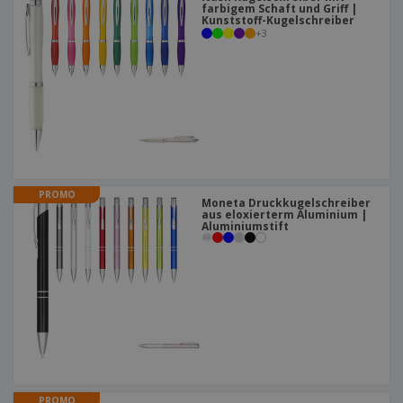
farbigem Schaft und Griff |
Kunststoff-Kugelschreiber
+
3
PROMO
Moneta Druckkugelschreiber
aus eloxierterm Aluminium |
Aluminiumstift
PROMO