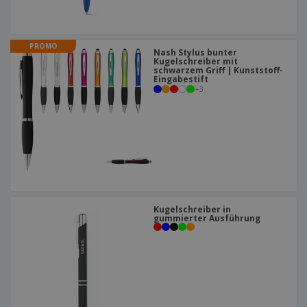
PROMO
Nash Stylus bunter
Kugelschreiber mit
schwarzem Griff | Kunststoff-
Eingabestift
+
3
Kugelschreiber in
gummierter Ausführung