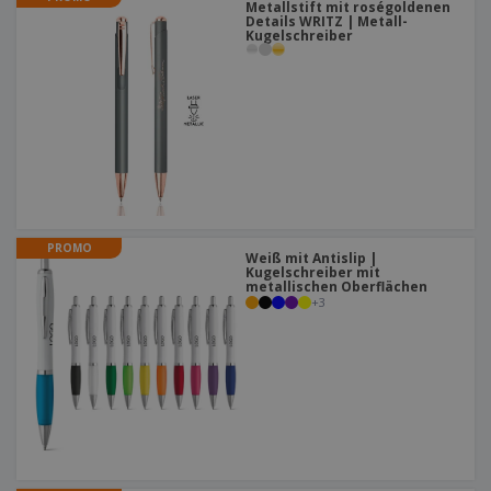
Metallstift mit roségoldenen
Details WRITZ | Metall-
Kugelschreiber
PROMO
Weiß mit Antislip |
Kugelschreiber mit
metallischen Oberflächen
+
3