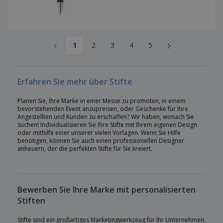
‹
›
1
2
3
4
5
Erfahren Sie mehr über Stifte
Planen Sie, Ihre Marke in einer Messe zu promoten, in einem
bevorstehenden Event anzupreisen, oder Geschenke für Ihre
Angestellten und Kunden zu erschaffen? Wir haben, wonach Sie
suchen! Individualisieren Sie Ihre Stifte mit Ihrem eigenen Design
oder mithilfe einer unserer vielen Vorlagen. Wenn Sie Hilfe
benötigen, können Sie auch einen professionellen Designer
anheuern, der die perfekten Stifte für Sie kreiert.
Bewerben Sie Ihre Marke mit personalisierten
Stiften
Stifte sind ein großartiges Marketingwerkzeug für Ihr Unternehmen.