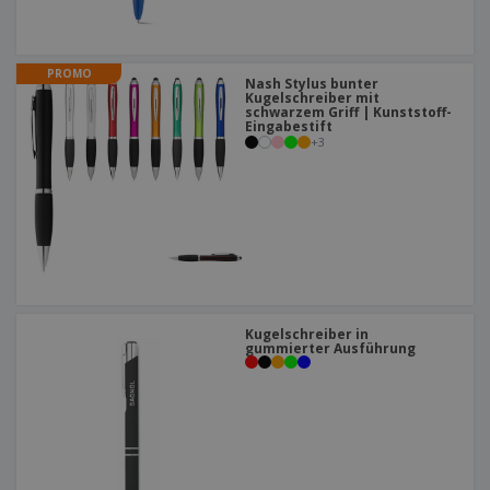
PROMO
Nash Stylus bunter
Kugelschreiber mit
schwarzem Griff | Kunststoff-
Eingabestift
+
3
Kugelschreiber in
gummierter Ausführung