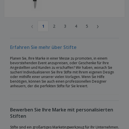
‹
›
1
2
3
4
5
Erfahren Sie mehr über Stifte
Planen Sie, Ihre Marke in einer Messe zu promoten, in einem
bevorstehenden Event anzupreisen, oder Geschenke für Ihre
Angestellten und Kunden zu erschaffen? Wir haben, wonach Sie
suchen! Individualisieren Sie Ihre Stifte mit Ihrem eigenen Design
oder mithilfe einer unserer vielen Vorlagen. Wenn Sie Hilfe
benötigen, können Sie auch einen professionellen Designer
anheuern, der die perfekten Stifte für Sie kreiert.
Bewerben Sie Ihre Marke mit personalisierten
Stiften
Stifte sind ein großartiges Marketingwerkzeug für Ihr Unternehmen.