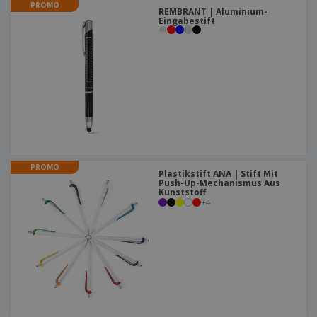
PROMO
REMBRANT | Aluminium-
Eingabestift
PROMO
Plastikstift ANA | Stift Mit
Push-Up-Mechanismus Aus
Kunststoff
+
4