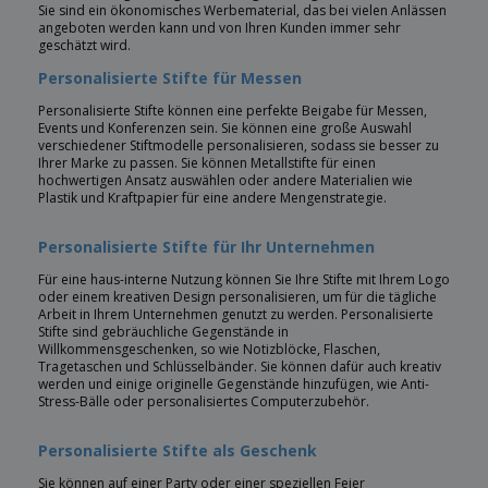
Sie sind ein ökonomisches Werbematerial, das bei vielen Anlässen
angeboten werden kann und von Ihren Kunden immer sehr
geschätzt wird.
Personalisierte Stifte für Messen
Personalisierte Stifte können eine perfekte Beigabe für Messen,
Events und Konferenzen sein. Sie können eine große Auswahl
verschiedener Stiftmodelle personalisieren, sodass sie besser zu
Ihrer Marke zu passen. Sie können Metallstifte für einen
hochwertigen Ansatz auswählen oder andere Materialien wie
Plastik und Kraftpapier für eine andere Mengenstrategie.
Personalisierte Stifte für Ihr Unternehmen
Für eine haus-interne Nutzung können Sie Ihre Stifte mit Ihrem Logo
oder einem kreativen Design personalisieren, um für die tägliche
Arbeit in Ihrem Unternehmen genutzt zu werden. Personalisierte
Stifte sind gebräuchliche Gegenstände in
Willkommensgeschenken, so wie Notizblöcke, Flaschen,
Tragetaschen und Schlüsselbänder. Sie können dafür auch kreativ
werden und einige originelle Gegenstände hinzufügen, wie Anti-
Stress-Bälle oder personalisiertes Computerzubehör.
Personalisierte Stifte als Geschenk
Sie können auf einer Party oder einer speziellen Feier