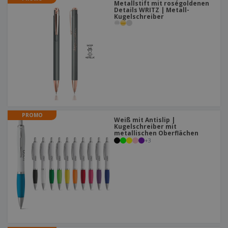
Metallstift mit roségoldenen
Details WRITZ | Metall-
Kugelschreiber
PROMO
Weiß mit Antislip |
Kugelschreiber mit
metallischen Oberflächen
+
3