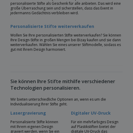
personalisierte Stifte als Geschenk für alle anbieten. Das wird eine
große Überraschung sein und sicherstellen, dass das Event in
jedermanns Gedächtnis verbleiben wird.
Personalisierte Stifte weiterverkaufen
Wollen Sie Ihre personalisierten Stifte weiterverkaufen? Sie können
Ihre Design-Stifte in großen Mengen bei Bizay kaufen und sie dann
weiterverkaufen. Wählen Sie eines unserer Stiftmodelle, sodass es
gut mit Ihrem Design harmoniert.
Sie können Ihre Stifte mithilfe verschiedener
Technologien personalisieren.
Wir bieten unterschiedliche Optionen an, wenn es um die
Individualisierung Ihrer Stifte geht.
Lasergravierung
Digitaler UV-Druck
Personalisierte Stifte können
Für ein mehrfarbiges Design
mit Ihrem eigenen Design
auf Plastikstiften bietet der
graviert werden, wenn Sie ein
digitale UV-Druck das