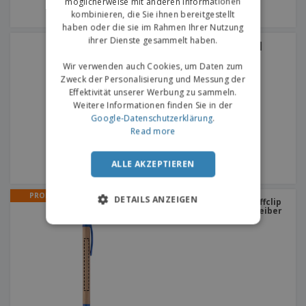
möglicherweise mit anderen Informationen
kombinieren, die Sie ihnen bereitgestellt
haben oder die sie im Rahmen Ihrer Nutzung
ihrer Dienste gesammelt haben.
Mehrfarbenstift OCTUS |
Mehrfarbenstift
Wir verwenden auch Cookies, um Daten zum
Zweck der Personalisierung und Messung der
Effektivität unserer Werbung zu sammeln.
Weitere Informationen finden Sie in der
Google-Datenschutzerklärung
.
Read more
ALLE AKZEPTIEREN
PROMO
DETAILS ANZEIGEN
Mit Deckel und Kunststoffclip
| Kraftpapier-Kugelschreiber