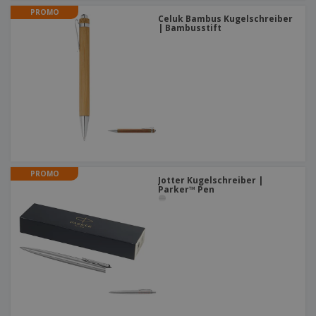
PROMO
Celuk Bambus Kugelschreiber
| Bambusstift
PROMO
Jotter Kugelschreiber |
Parker™ Pen