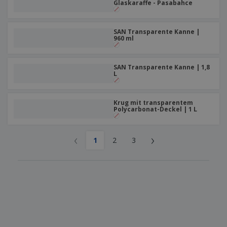
Glaskaraffe - Pasabahce
SAN Transparente Kanne |
960 ml
SAN Transparente Kanne | 1,8
L
Krug mit transparentem
Polycarbonat-Deckel | 1 L
‹
›
1
2
3