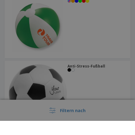
Anti-Stress-Fußball
Filtern nach