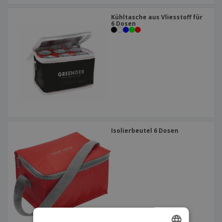
Kühltasche aus Vliesstoff für
6 Dosen
Isolierbeutel 6 Dosen