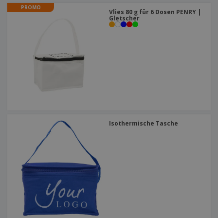
PROMO
Vlies 80 g für 6 Dosen PENRY |
Gletscher
Isothermische Tasche