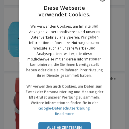
Diese Webseite
HDPE-Eisbeutel
verwendet Cookies.
ENGLISH
GERMAN
Wir verwenden Cookies, um Inhalte und
Anzeigen zu personalisieren und unseren
Datenverkehr zu analysieren. Wir geben
Informationen über Ihre Nutzung unserer
Website auch an unsere Werbe- und
Analysepartner weiter, die diese
möglicherweise mit anderen Informationen
kombinieren, die Sie ihnen bereitgestellt
haben oder die sie im Rahmen Ihrer Nutzung
ihrer Dienste gesammelt haben.
Isothermische Snacktasche
Wir verwenden auch Cookies, um Daten zum
Zweck der Personalisierung und Messung der
Effektivität unserer Werbung zu sammeln.
Weitere Informationen finden Sie in der
Google-Datenschutzerklärung
.
Read more
ALLE AKZEPTIEREN