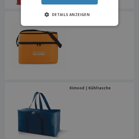
DETAILS ANZEIGEN
CASEY Kühltasche mit 2
Fächern
Kimood | Kühltasche