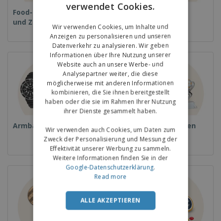
verwendet Cookies.
ENGLISH
Food-Service-Ausrüstung
Einwegprodukte
und Zubehör
GERMAN
Wir verwenden Cookies, um Inhalte und
Anzeigen zu personalisieren und unseren
Datenverkehr zu analysieren. Wir geben
Informationen über Ihre Nutzung unserer
Website auch an unsere Werbe- und
Analysepartner weiter, die diese
möglicherweise mit anderen Informationen
kombinieren, die Sie ihnen bereitgestellt
haben oder die sie im Rahmen Ihrer Nutzung
ihrer Dienste gesammelt haben.
Armbanduhren
Pokale und Trophäen
Wir verwenden auch Cookies, um Daten zum
Zweck der Personalisierung und Messung der
Effektivität unserer Werbung zu sammeln.
Weitere Informationen finden Sie in der
Google-Datenschutzerklärung
.
Read more
ALLE AKZEPTIEREN