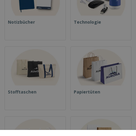
Notizbücher
Technologie
Stofftaschen
Papiertüten