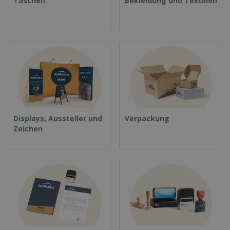
Taschen
Bekleidung und Textilien
Displays, Aussteller und
Verpackung
Zeichen