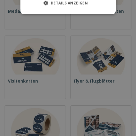
DETAILS ANZEIGEN
Medaillen
Essen und Süßigkeiten
Visitenkarten
Flyer & Flugblätter