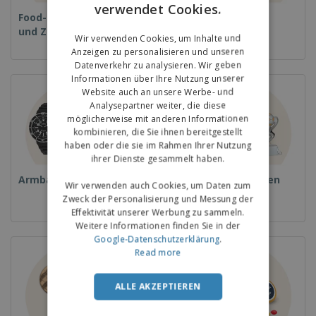
verwendet Cookies.
ENGLISH
Food-Service-Ausrüstung
Einwegprodukte
und Zubehör
GERMAN
Wir verwenden Cookies, um Inhalte und
Anzeigen zu personalisieren und unseren
Datenverkehr zu analysieren. Wir geben
Informationen über Ihre Nutzung unserer
Website auch an unsere Werbe- und
Analysepartner weiter, die diese
möglicherweise mit anderen Informationen
kombinieren, die Sie ihnen bereitgestellt
haben oder die sie im Rahmen Ihrer Nutzung
ihrer Dienste gesammelt haben.
Armbanduhren
Pokale und Trophäen
Wir verwenden auch Cookies, um Daten zum
Zweck der Personalisierung und Messung der
Effektivität unserer Werbung zu sammeln.
Weitere Informationen finden Sie in der
Google-Datenschutzerklärung
.
Read more
ALLE AKZEPTIEREN