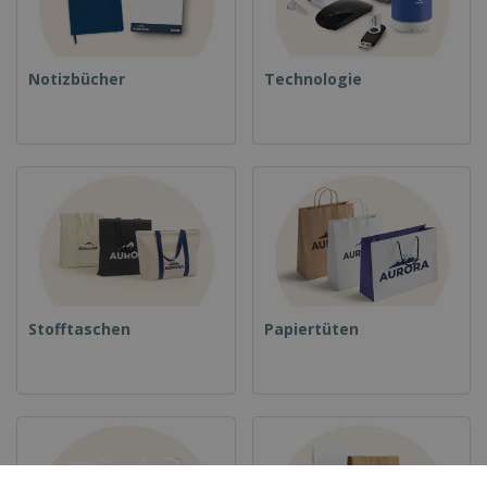
Notizbücher
Technologie
Stofftaschen
Papiertüten