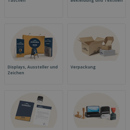
Taschen
Bekleidung und Textilien
Displays, Aussteller und
Verpackung
Zeichen