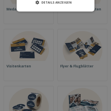
DETAILS ANZEIGEN
Medaillen
Essen und Süßigkeiten
Visitenkarten
Flyer & Flugblätter