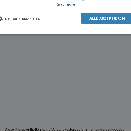
Read more
ALLE AKZEPTIEREN
DETAILS ANZEIGEN
Diese Preise enthalten keine Versandkosten, sofern nicht anders angegeben