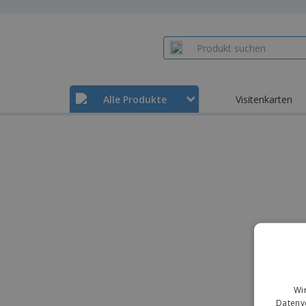
Alle Produkte
Visitenkarten
Wi
Datenve