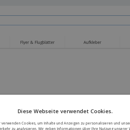
Flyer & Flugblätter
Aufkleber
Diese Webseite verwendet Cookies.
r verwenden Cookies, um Inhalte und Anzeigen zu personalisieren und unse
rkehr zu analysieren. Wir geben Informationen über Ihre Nutzung unserer