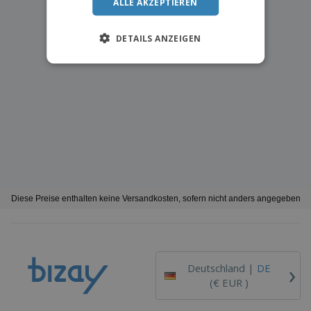
ALLE AKZEPTIEREN
DETAILS ANZEIGEN
Diese Preise enthalten keine Versandkosten, sofern nicht anders angegeben
›
Deutschland |
DE
(€ EUR )