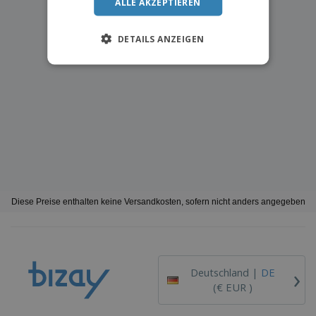
ALLE AKZEPTIEREN
DETAILS ANZEIGEN
Diese Preise enthalten keine Versandkosten, sofern nicht anders angegeben
›
Deutschland |
DE
(€ EUR )