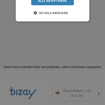
ALLE AKZEPTIEREN
DETAILS ANZEIGEN
Diese Preise enthalten keine Versandkosten, sofern nicht anders angegeben
›
Deutschland |
DE
(€ EUR )