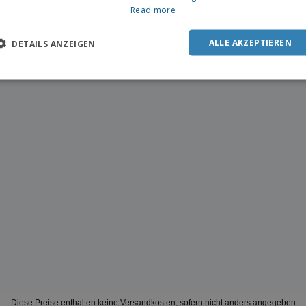
Read more
ALLE AKZEPTIEREN
DETAILS ANZEIGEN
Diese Preise enthalten keine Versandkosten, sofern nicht anders angegeben