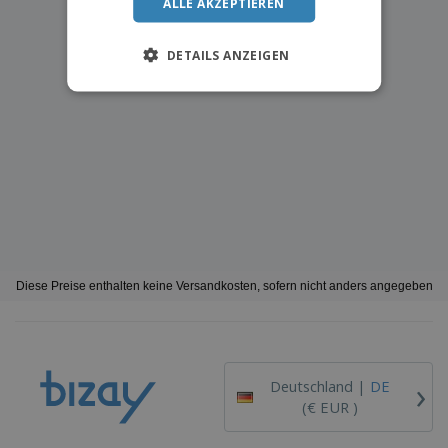
ALLE AKZEPTIEREN
DETAILS ANZEIGEN
Diese Preise enthalten keine Versandkosten, sofern nicht anders angegeben
›
Deutschland |
DE
(€ EUR )