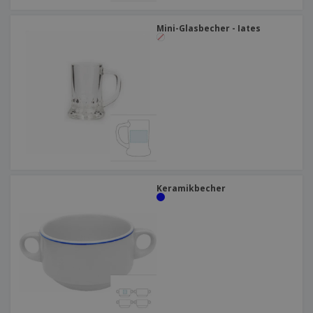
Mini-Glasbecher - Iates
Keramikbecher