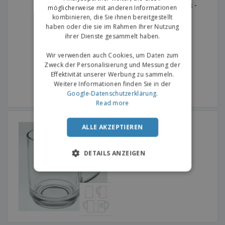
Kaffeetasse aus Keramik -
möglicherweise mit anderen Informationen
VISTA ALEGRE™ - Europa
kombinieren, die Sie ihnen bereitgestellt
haben oder die sie im Rahmen Ihrer Nutzung
ihrer Dienste gesammelt haben.
Wir verwenden auch Cookies, um Daten zum
Zweck der Personalisierung und Messung der
Effektivität unserer Werbung zu sammeln.
Weitere Informationen finden Sie in der
Google-Datenschutzerklärung
.
Read more
Glaskrug - Pub
ALLE AKZEPTIEREN
DETAILS ANZEIGEN