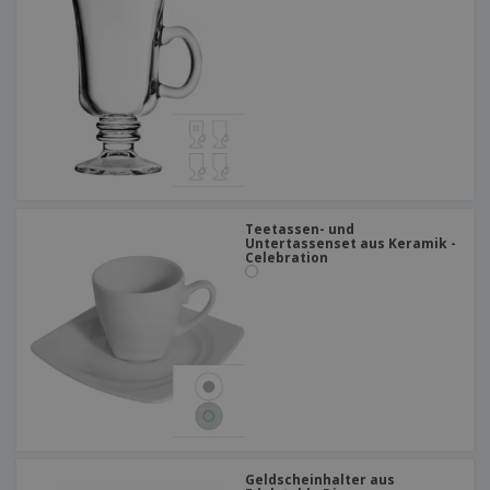
Teetassen- und
Untertassenset aus Keramik -
Celebration
Geldscheinhalter aus