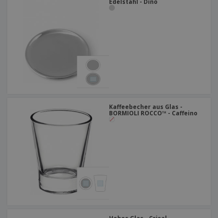
Edelstahl - Dino
Kaffeebecher aus Glas -
BORMIOLI ROCCO™ - Caffeino