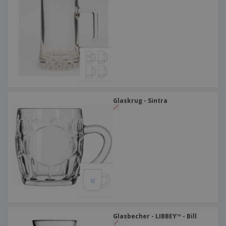
Glaskrug - Sintra
Glasbecher - LIBBEY™ - Bill