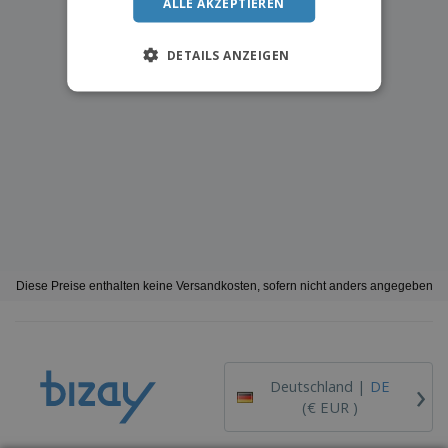
ALLE AKZEPTIEREN
DETAILS ANZEIGEN
Diese Preise enthalten keine Versandkosten, sofern nicht anders angegeben
›
Deutschland |
DE
(€ EUR )