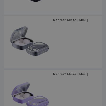
Mentos™ Minze | Mini |
Mentos™ Minze | Mini |