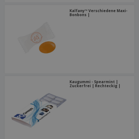
Kalfany™ Verschiedene Maxi-
Bonbons |
Kaugummi - Spearmint |
Zuckerfrei | Rechteckig |