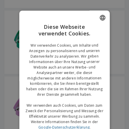
Mentos™ Minze | Mini |
Diese Webseite
verwendet Cookies.
ENGLISH
GERMAN
Wir verwenden Cookies, um Inhalte und
Anzeigen zu personalisieren und unseren
Datenverkehr zu analysieren. Wir geben
Informationen über Ihre Nutzung unserer
Website auch an unsere Werbe- und
Analysepartner weiter, die diese
möglicherweise mit anderen Informationen
Mentos™ Minze | Mini |
kombinieren, die Sie ihnen bereitgestellt
haben oder die sie im Rahmen Ihrer Nutzung
ihrer Dienste gesammelt haben.
Wir verwenden auch Cookies, um Daten zum
Zweck der Personalisierung und Messung der
Effektivität unserer Werbung zu sammeln.
Weitere Informationen finden Sie in der
Google-Datenschutzerklärung
.