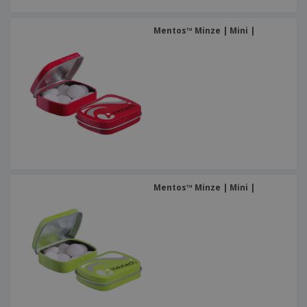
Mentos™ Minze | Mini |
Mentos™ Minze | Mini |