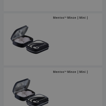
Mentos™ Minze | Mini |
Mentos™ Minze | Mini |