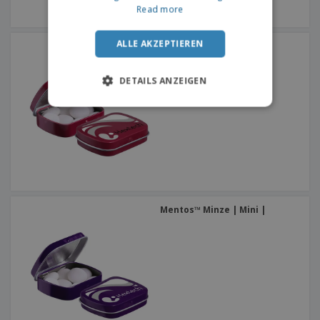
Read more
ALLE AKZEPTIEREN
Mentos™ Minze | Mini |
DETAILS ANZEIGEN
Mentos™ Minze | Mini |