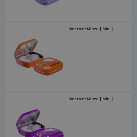
Mentos™ Minze | Mini |
Mentos™ Minze | Mini |